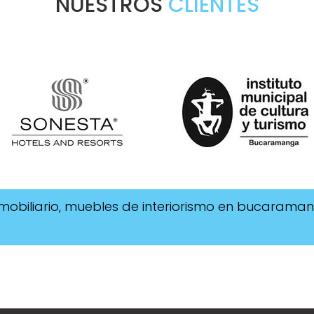
NUESTROS
CLIENTES
 mobiliario, muebles de interiorismo en bucaraman