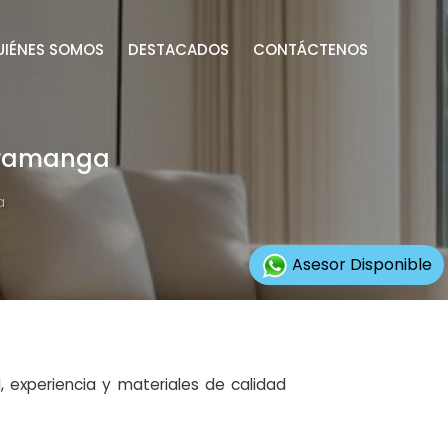
UIÉNES SOMOS
DESTACADOS
CONTÁCTENOS
caramanga
a
Asesor Disponible
 experiencia y materiales de calidad