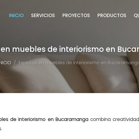
INICIO
SERVICIOS
PROYECTOS
PRODUCTOS
Q
 en muebles de interiorismo en Bu
INICIO
Expertos en muebles de interiorismo en Bucaramang
les de interiorismo en Bucaramanga
combina creatividad,
.