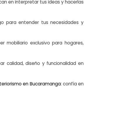
an en interpretar tus ideas y hacerlas
go para entender tus necesidades y
r mobiliario exclusivo para hogares,
ar calidad, diseño y funcionalidad en
nteriorismo en Bucaramanga
: confía en