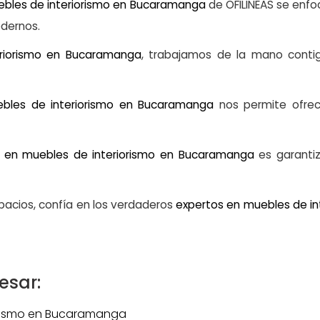
ebles de interiorismo en Bucaramanga
de OFILINEAS se enfoc
odernos.
eriorismo en Bucaramanga
, trabajamos de la mano conti
bles de interiorismo en Bucaramanga
nos permite ofrece
 en muebles de interiorismo en Bucaramanga
es garantiz
pacios, confía en los verdaderos
expertos en muebles de i
esar:
orismo en Bucaramanga