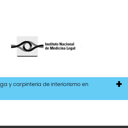
ga y carpinteria de interiorismo en