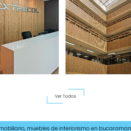
Ver Todos
 mobiliario, muebles de interiorismo en bucaraman