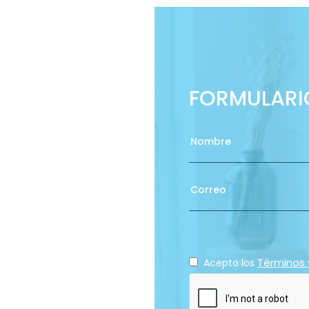
FORMULAR
Términos 
Acepto los