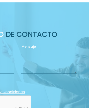
IO
DE CONTACTO
y Condiciones